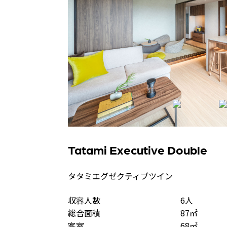
Tatami Executive Double
タタミエグゼクティブツイン
収容人数
6人
総合面積
87㎡
客室
68㎡