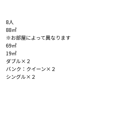
8人
88㎡
※お部屋によって異なります
69㎡
19㎡
ダブル×２
バンク：クイーン×２
シングル×２