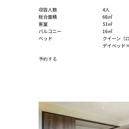
収容人数
4人
総合面積
68㎡
客室
53㎡
バルコニー
16㎡
ベッド
クイーン（
デイベッド
予約する