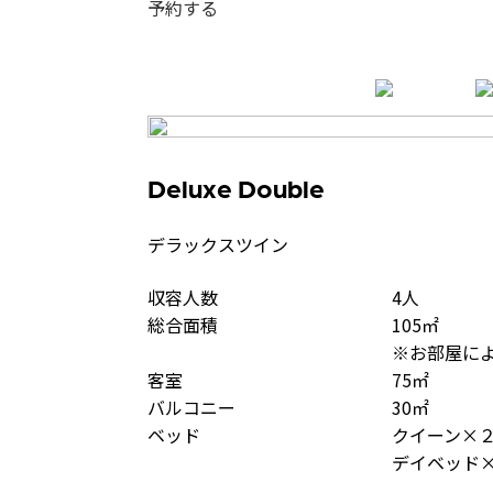
予約する
Deluxe Double
デラックスツイン
収容人数
4人
総合面積
105㎡
※お部屋に
客室
75㎡
バルコニー
30㎡
ベッド
クイーン×
デイベッド×