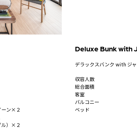
Deluxe Bunk with 
デラックスバンク with 
収容人数
総合面積
客室
バルコニー
イーン×２
ベッド
２
グル）×２