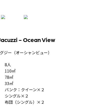
Jacuzzi - Ocean View
ジャグジー（オーシャンビュー）
8人
110㎡
78㎡
33㎡
バンク：クイーン×２
シングル×２
布団（シングル）×２