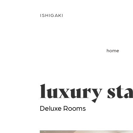
ISHIGAKI
home
luxury st
Deluxe Rooms