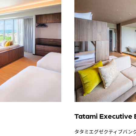
Tatami Executive
タタミエグゼクティブバン