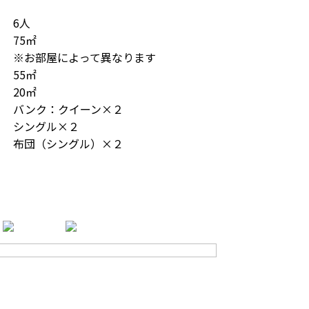
6人
75㎡
※お部屋によって異なります
55㎡
20㎡
バンク：クイーン×２
シングル×２
布団（シングル）×２