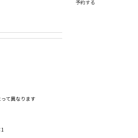
予約する
よって異なります
２
1