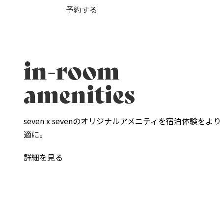
予約する
in-room
amenities
seven x sevenのオリジナルアメニティを宿泊体験をよ
適に。
詳細を見る