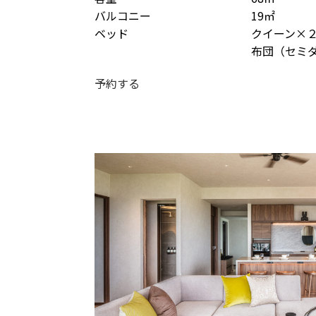
バルコニー
19㎡
ベッド
クイーン×
布団（セミ
予約する