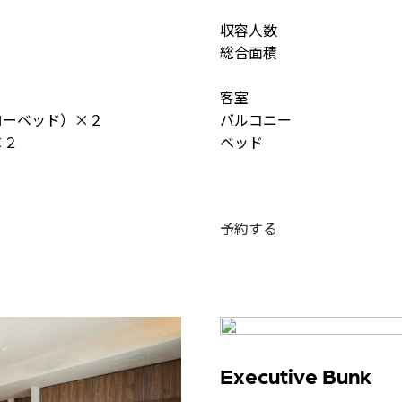
収容人数
総合面積
客室
ローベッド）×２
バルコニー
×２
ベッド
予約する
Executive Bunk