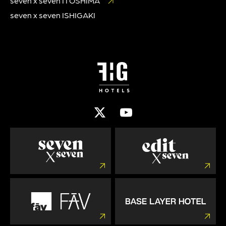
seven x seven ITOSHIMA
seven x seven ISHIGAKI