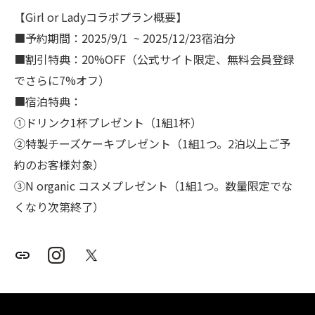
【Girl or Ladyコラボプラン概要】
■予約期間：2025/9/1 ~ 2025/12/23宿泊分
■割引特典：20%OFF（公式サイト限定、無料会員登録
でさらに7%オフ）
■宿泊特典：
①ドリンク1杯プレゼント（1組1杯）
②特製チーズケーキプレゼント（1組1つ。2泊以上ご予
約のお客様対象）
③N organic コスメプレゼント（1組1つ。数量限定でな
くなり次第終了）